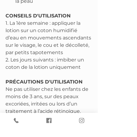
la peau
CONSEILS D'UTILISATION
1. La 1ère semaine : appliquer la 
lotion sur un coton humidifié 
d’eau en mouvements ascendants 
sur le visage, le cou et le décolleté, 
par petits tapotements
2. Les jours suivants : imbiber un 
coton de la lotion uniquement
PRÉCAUTIONS D'UTILISATION
Ne pas utiliser chez les enfants de 
moins de 3 ans, sur des peaux 
excoriées, irritées ou lors d’un 
traitement à l’acide rétinoïque. 
Éviter l’exposition immédiate au 
soleil après l’application du 
produit. Usage externe 