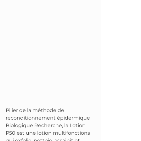
Pilier de la méthode de 
reconditionnement épidermique 
Biologique Recherche, la Lotion 
P50 est une lotion multifonctions 
qui exfolie, nettoie, assainit et 