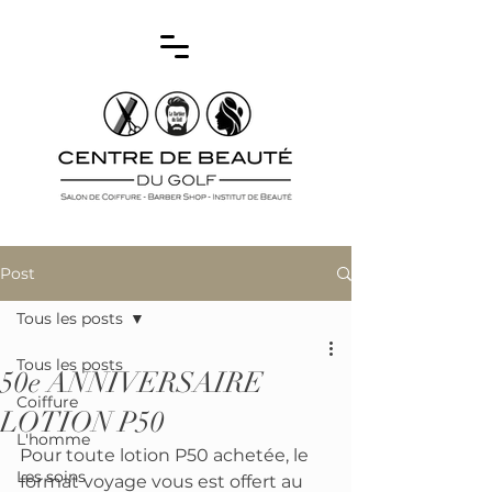
Post
Tous les posts
Tous les posts
50e ANNIVERSAIRE
Coiffure
LOTION P50
L'homme
Pour toute lotion P50 achetée, le 
Les soins
format voyage vous est offert au 