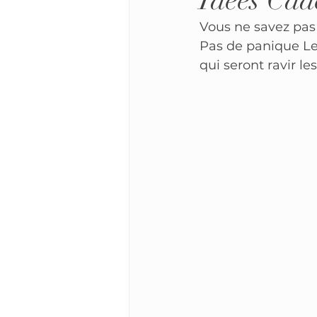
Idées Ca
Vous ne savez pas 
Pas de panique Le
qui seront ravir le