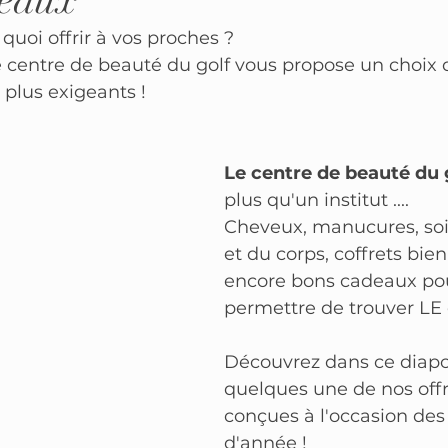
deaux
quoi offrir à vos proches ? 
 centre de beauté du golf vous propose un choix
s plus exigeants ! 
Le centre de beauté du 
plus qu'un institut ....
Cheveux, manucures, soi
et du corps, coffrets bien
encore bons cadeaux pou
permettre de trouver LE 
Découvrez dans ce diap
quelques une de nos off
conçues à l'occasion des 
d'année ! 