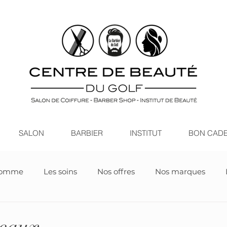
SALON
BARBIER
INSTITUT
BON CAD
homme
Les soins
Nos offres
Nos marques