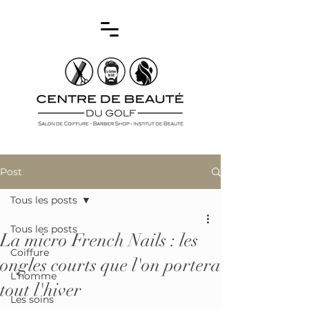
Post
Tous les posts
Tous les posts
La micro French Nails : les
Coiffure
ongles courts que l'on portera
L'homme
tout l'hiver
Les soins