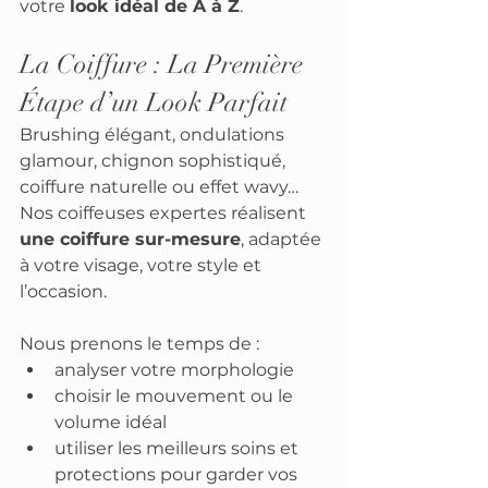
votre 
look idéal de A à Z
.
La Coiffure : La Première 
Étape d’un Look Parfait
Brushing élégant, ondulations 
glamour, chignon sophistiqué, 
coiffure naturelle ou effet wavy…
Nos coiffeuses expertes réalisent 
une coiffure sur-mesure
, adaptée 
à votre visage, votre style et 
l’occasion.
Nous prenons le temps de :
analyser votre morphologie
choisir le mouvement ou le 
volume idéal
utiliser les meilleurs soins et 
protections pour garder vos 