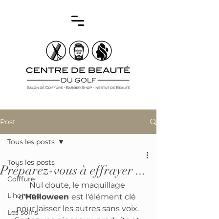
Post
Tous les posts
Tous les posts
Préparez-vous à effrayer ...
Coiffure
Nul doute, le maquillage 
L'homme
d'
Halloween 
est l'élément clé 
pour laisser les autres sans voix. 
Les soins