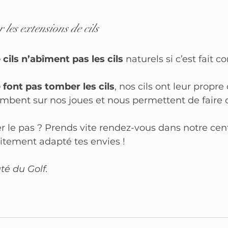
r les extensions de cils
cils n’abîment pas les cils
 naturels si c’est fait 
 font pas tomber les cils
, nos cils ont leur propre 
 tombent sur nos joues et nous permettent de faire
r le pas ? Prends vite rendez-vous dans notre cen
aitement adapté tes envies ! 
é du Golf. 