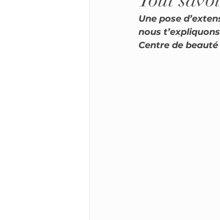
Tout savoi
Une pose d’extens
nous t’expliquons
Centre de beauté 