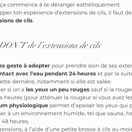
 ça commence à te déranger esthétiquement.
opper ton expérience d’extensions de cils, il faut
ions de cils
.
DON’T de l’extensions de cils
es geste à adopter
 pour prendre soin de ses exten
ontact avec l’eau pendant 24 heures 
et par la suit
ette dernière, notamment si elle est salée.
r si on a 
les yeux un peu rouges
 sauf si la rouge
 heures (pour atténuer la rougeur si vous avez le
um physiologique
 permet d’apaiser les yeux qui 
ser à un environnement humide, tel que sauna,
 48 heures.
ensions, à l’aide d’une petite brosse à cils au moi