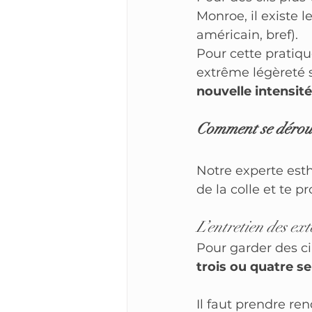
Monroe, il existe le
américain, bref).
Pour cette pratique
extrême légèreté so
nouvelle intensité
Comment se déroule
Notre experte esth
de la colle et te p
L’entretien des ext
Pour garder des cil
trois ou quatre s
Il faut prendre re