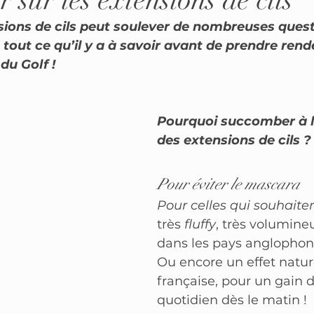
r sur les extensions de cils
ions de cils peut soulever de nombreuses quest
 tout ce qu’il y a à savoir avant de prendre ren
du Golf !
Pourquoi succomber à l
des extensions de cils ?
Pour éviter le mascara
Pour celles qui souhaite
très 
fluffy
, très volumin
dans les pays anglophon
Ou encore un effet nature
française, pour un gain 
quotidien dès le matin ! 