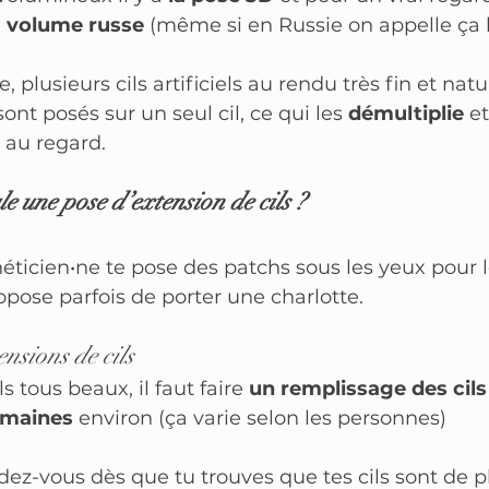
 
volume russe
 (même si en Russie on appelle ça 
, plusieurs cils artificiels au rendu très fin et natu
nt posés sur un seul cil, ce qui les 
démultiplie
 e
 au regard.
 une pose d’extension de cils ?
éticien•ne te pose des patchs sous les yeux pour l
ropose parfois de porter une charlotte.
ensions de cils
s tous beaux, il faut faire 
un remplissage des cils 
emaines
 environ (ça varie selon les personnes) 
ndez-vous dès que tu trouves que tes cils sont de p