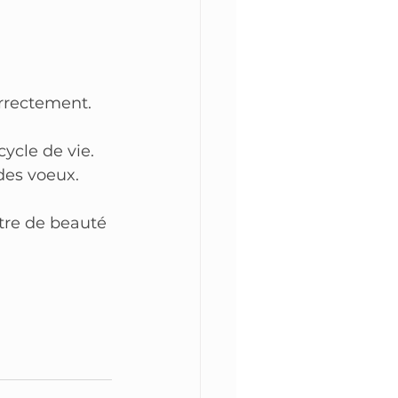
correctement.
cycle de vie. 
 des voeux.
tre de beauté 