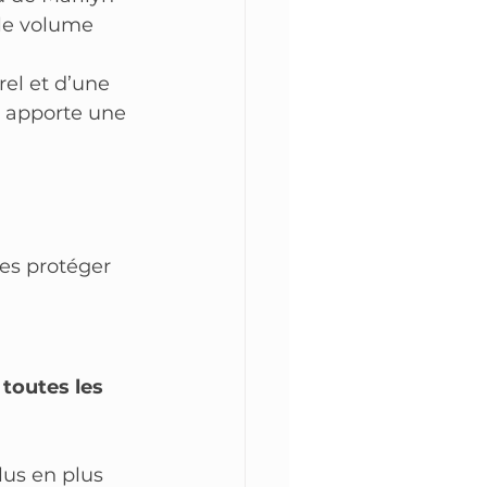
le volume 
rel et d’une 
t apporte une 
es protéger 
toutes les 
lus en plus 