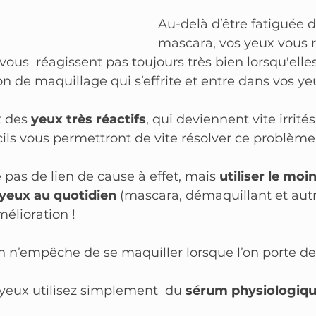
Au-delà d’être fatiguée d
mascara, vos yeux vous r
ous  réagissent pas toujours très bien lorsqu'elles
on de maquillage qui s’effrite et entre dans vos ye
t des 
yeux très réactifs
, qui deviennent vite irrités
cils vous permettront de vite résolver ce problème
e pas de lien de cause à effet, mais 
utiliser le moi
yeux au quotidien
 (mascara, démaquillant et autr
mélioration !
en n’empêche de se maquiller lorsque l’on porte de
yeux utilisez simplement  du 
sérum physiologiqu