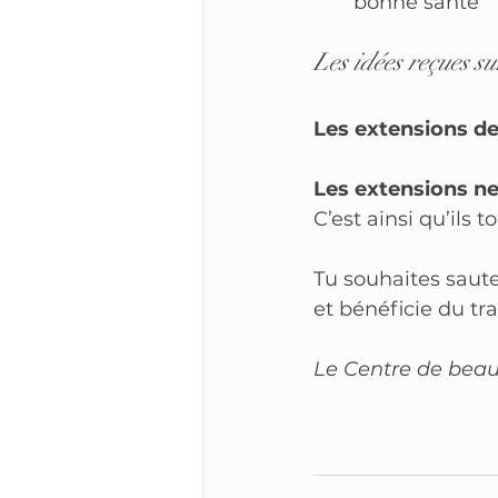
bonne santé
Les idées reçues su
Les extensions de 
Les extensions ne
C’est ainsi qu’ils
Tu souhaites saute
et bénéficie du tr
Le Centre de beaut