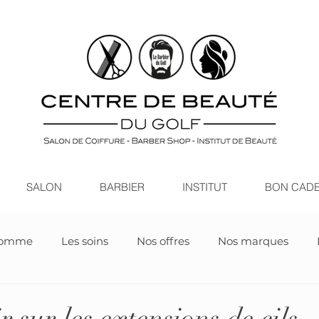
SALON
BARBIER
INSTITUT
BON CAD
homme
Les soins
Nos offres
Nos marques