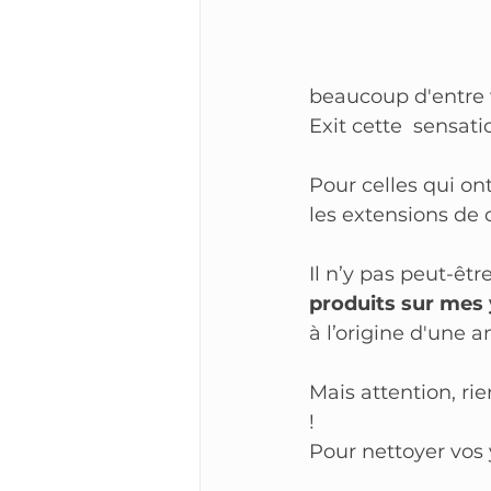
beaucoup d'entre v
Exit cette  sensati
Pour celles qui on
les extensions de 
Il n’y pas peut-êtr
produits sur mes 
à l’origine d'une a
Mais attention, ri
! 
Pour nettoyer vos 