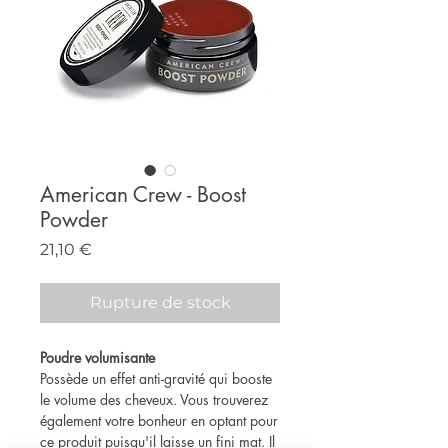
American Crew - Boost
Powder
Prix
21,10 €
Rupture de stock
Poudre volumisante
Possède un effet anti-gravité qui booste
le volume des cheveux. Vous trouverez
également votre bonheur en optant pour
ce produit puisqu'il laisse un fini mat. Il