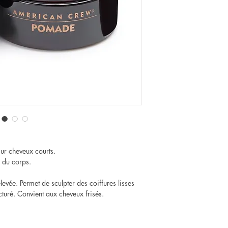
sur cheveux courts.
r du corps.
levée. Permet de sculpter des coiffures lisses
ucturé. Convient aux cheveux frisés.