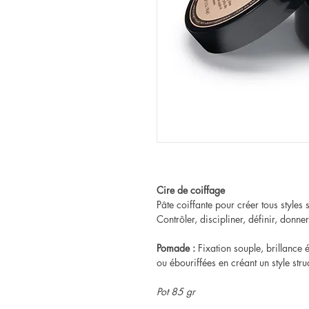
Cire de coiffage
Pâte coiffante pour créer tous styles 
Contrôler, discipliner, définir, donne
Pomade :
Fixation souple, brillance é
ou ébouriffées en créant un style str
Pot 85 gr