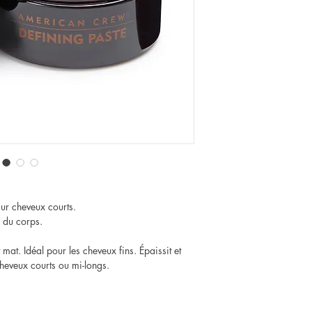
sur cheveux courts.
r du corps.
 mat. Idéal pour les cheveux fins. Épaissit et
cheveux courts ou mi-longs.