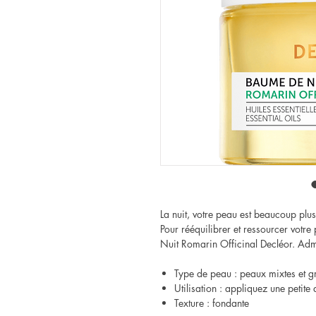
La nuit, votre peau est beaucoup plu
Pour rééquilibrer et ressourcer votr
Nuit Romarin Officinal Decléor. Admi
Type de peau : peaux mixtes et g
Utilisation : appliquez une petite
Texture : fondante