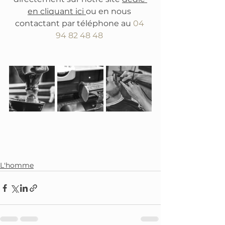
en cliquant ici 
ou en nous 
contactant par téléphone au 
04 
94 82 48 48
L'homme