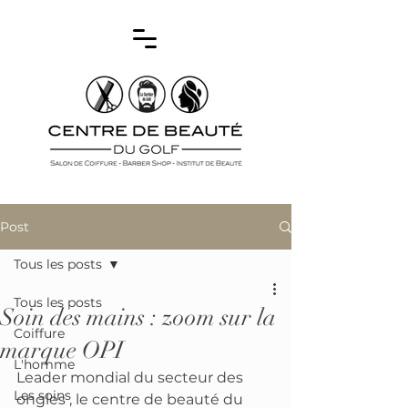
Post
Tous les posts
Tous les posts
Soin des mains : zoom sur la
Coiffure
marque OPI
L'homme
Leader mondial du secteur des 
Les soins
ongles , le centre de beauté du 