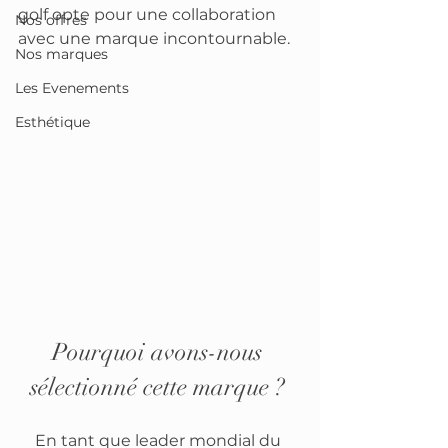
golf opte pour une collaboration 
Nos offres
avec une marque incontournable. 
Nos marques
Les Evenements
Esthétique
Pourquoi avons-nous 
sélectionné cette marque ? 
En tant que leader mondial du 