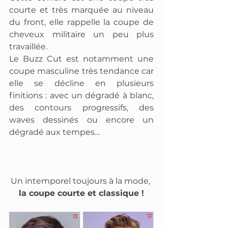
courte et très marquée au niveau 
du front, elle rappelle la coupe de 
cheveux militaire un peu plus 
travaillée.
Le Buzz Cut est notamment une 
coupe masculine très tendance car 
elle se décline en plusieurs 
finitions : avec un dégradé à blanc, 
des contours progressifs, des 
waves dessinés ou encore un 
dégradé aux tempes…
Un intemporel toujours à la mode, 
la coupe courte et classique !