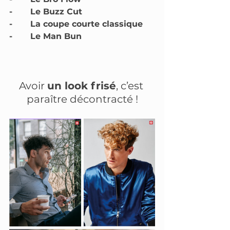
-       Le Buzz Cut
-       La coupe courte classique
-       Le Man Bun
Avoir 
un look frisé
, c’est 
paraître décontracté !