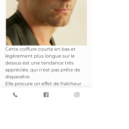
Cette coiffure courte en bas et 
légèrement plus longue sur le 
dessus est une tendance très 
appréciée, qui n’est pas prête de 
disparaître. 
Elle procure un effet de fraîcheur 
instantané, avec des variations 
différentes qui rendent la coupe 
courte populaire et moderne 
chaque année. 
Pour 2023, l’accent est mis sur la 
désinvolture et la sauvagerie, car 